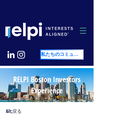
私たちのコミュニティを探索する
RELPI Boston Investors
Experience
&lt;戻る