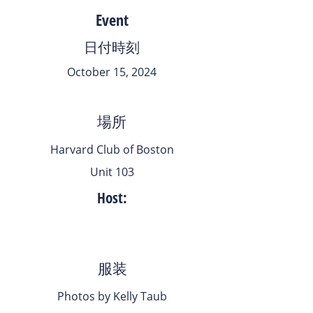
Event
日付時刻
October 15, 2024
場所
Harvard Club of Boston
Unit 103
Host:
服装
Photos by Kelly Taub