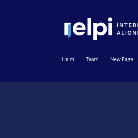
Heim
Team
New Page