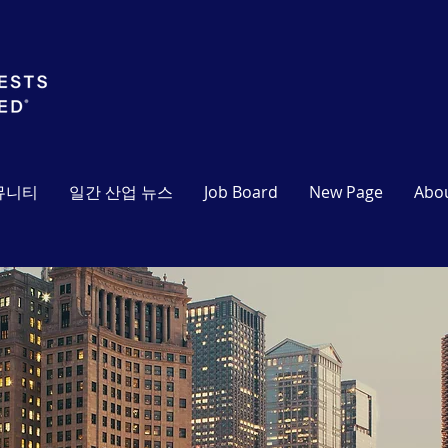
뮤니티
일간 산업 뉴스
Job Board
New Page
Abo