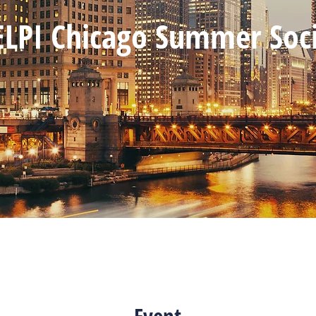
ELPI Chicago Summer Soci