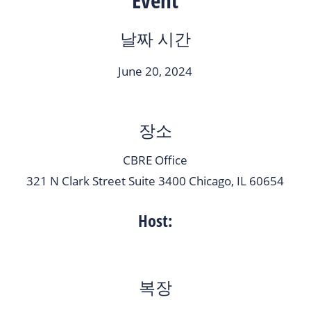
Event
날짜 시간
June 20, 2024
장소
CBRE Office
321 N Clark Street Suite 3400 Chicago, IL 60654
Host:
복장