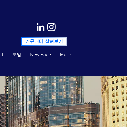
커뮤니티 살펴보기
ut
모임
New Page
More