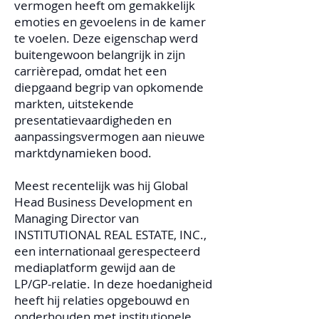
vermogen heeft om gemakkelijk
emoties en gevoelens in de kamer
te voelen. Deze eigenschap werd
buitengewoon belangrijk in zijn
carrièrepad, omdat het een
diepgaand begrip van opkomende
markten, uitstekende
presentatievaardigheden en
aanpassingsvermogen aan nieuwe
marktdynamieken bood.
Meest recentelijk was hij Global
Head Business Development en
Managing Director van
INSTITUTIONAL REAL ESTATE, INC.,
een internationaal gerespecteerd
mediaplatform gewijd aan de
LP/GP-relatie.
In deze hoedanigheid
heeft hij relaties opgebouwd en
onderhouden met institutionele