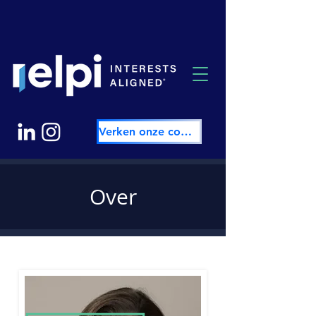
Verken onze community
Over