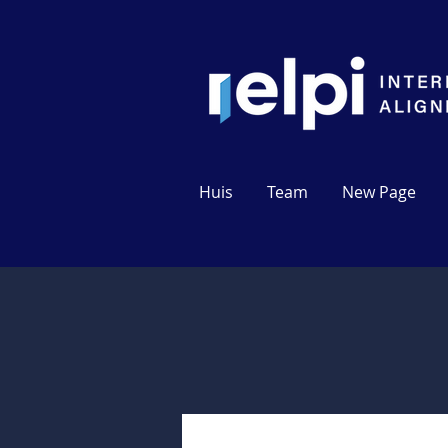
Huis
Team
New Page