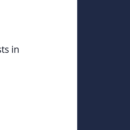
ts in