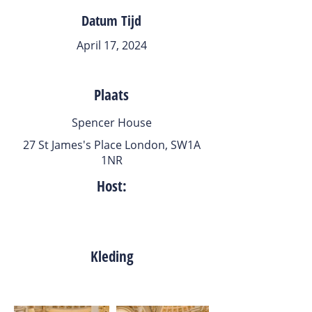
Datum Tijd
April 17, 2024
Plaats
Spencer House
27 St James's Place London, SW1A
1NR
Host:
Kleding